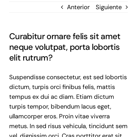
Anterior
Siguiente
Curabitur ornare felis sit amet
neque volutpat, porta lobortis
elit rutrum?
Suspendisse consectetur, est sed lobortis
dictum, turpis orci finibus felis, mattis
tempus ex dui ac diam. Etiam dictum
turpis tempor, bibendum lacus eget,
ullamcorper eros. Proin vitae viverra
metus. In sed risus vehicula, tincidunt sem
vel, dignissim orci. Cras porttitor erat sit