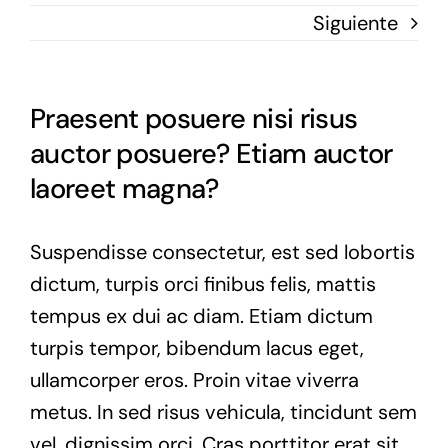
Siguiente
Praesent posuere nisi risus
auctor posuere? Etiam auctor
laoreet magna?
Suspendisse consectetur, est sed lobortis
dictum, turpis orci finibus felis, mattis
tempus ex dui ac diam. Etiam dictum
turpis tempor, bibendum lacus eget,
ullamcorper eros. Proin vitae viverra
metus. In sed risus vehicula, tincidunt sem
vel, dignissim orci. Cras porttitor erat sit