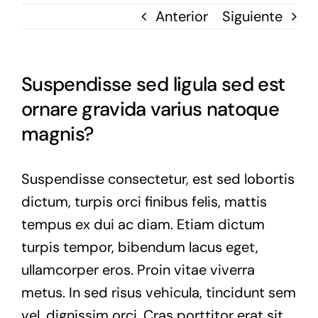
Anterior
Siguiente
Suspendisse sed ligula sed est
ornare gravida varius natoque
magnis?
Suspendisse consectetur, est sed lobortis
dictum, turpis orci finibus felis, mattis
tempus ex dui ac diam. Etiam dictum
turpis tempor, bibendum lacus eget,
ullamcorper eros. Proin vitae viverra
metus. In sed risus vehicula, tincidunt sem
vel, dignissim orci. Cras porttitor erat sit