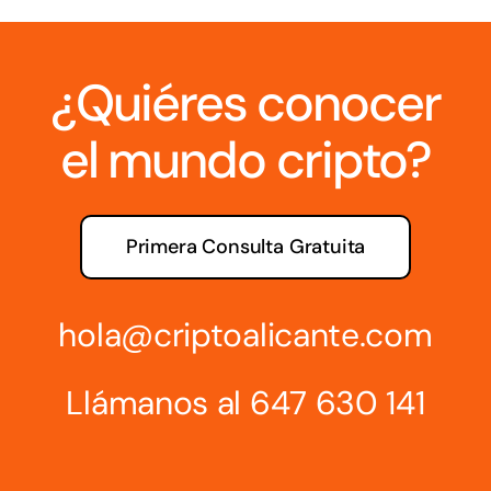
¿Quiéres conocer
el mundo cripto?
Primera Consulta Gratuita
hola@criptoalicante.com
Llámanos al
647 630 141