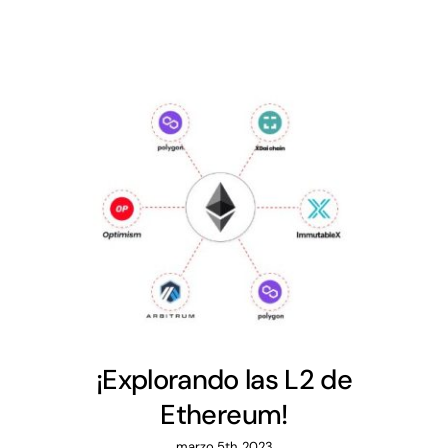
¡Explorando las L2 de
Ethereum!
marzo 5th, 2023