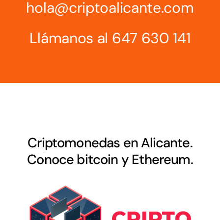
hola@criptoalicante.com
Llámanos al
647 630 141
Criptomonedas en Alicante.
Conoce bitcoin y Ethereum.