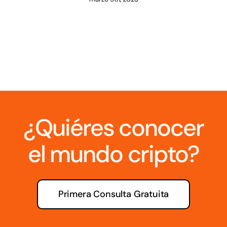
¿Quiéres conocer
el mundo cripto?
Primera Consulta Gratuita