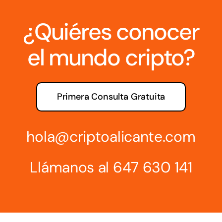
¿Quiéres conocer
el mundo cripto?
Primera Consulta Gratuita
hola@criptoalicante.com
Llámanos al
647 630 141