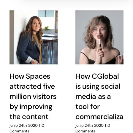
How Spaces
How CGlobal
attracted five
is using social
million visitors
media as a
by improving
tool for
the content
commercializatio
junio 24th, 2020
|
0
junio 24th, 2020
|
0
Comments
Comments