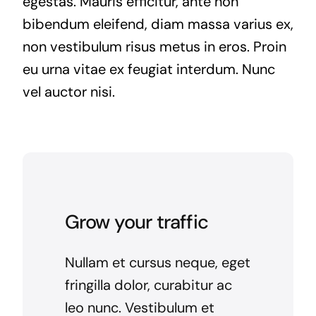
egestas. Mauris efficitur, ante non
bibendum eleifend, diam massa varius ex,
non vestibulum risus metus in eros. Proin
eu urna vitae ex feugiat interdum. Nunc
vel auctor nisi.
Grow your traffic
Nullam et cursus neque, eget
fringilla dolor, curabitur ac
leo nunc. Vestibulum et