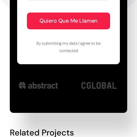
Quiero Que Me Llamen
By submitting my data I agree to be
contacted
Related Projects